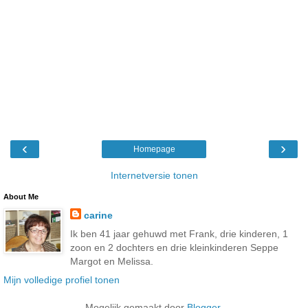
‹
›
Homepage
Internetversie tonen
About Me
carine
Ik ben 41 jaar gehuwd met Frank, drie kinderen, 1
zoon en 2 dochters en drie kleinkinderen Seppe
Margot en Melissa.
Mijn volledige profiel tonen
Mogelijk gemaakt door
Blogger
.