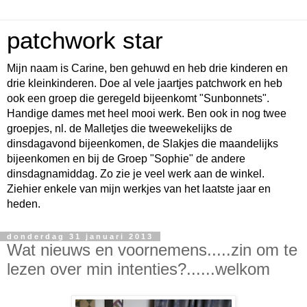
patchwork star
Mijn naam is Carine, ben gehuwd en heb drie kinderen en
drie kleinkinderen. Doe al vele jaartjes patchwork en heb
ook een groep die geregeld bijeenkomt "Sunbonnets".
Handige dames met heel mooi werk. Ben ook in nog twee
groepjes, nl. de Malletjes die tweewekelijks de
dinsdagavond bijeenkomen, de Slakjes die maandelijks
bijeenkomen en bij de Groep "Sophie" de andere
dinsdagnamiddag. Zo zie je veel werk aan de winkel.
Ziehier enkele van mijn werkjes van het laatste jaar en
heden.
donderdag 31 januari 2013
Wat nieuws en voornemens.....zin om te
lezen over min intenties?......welkom