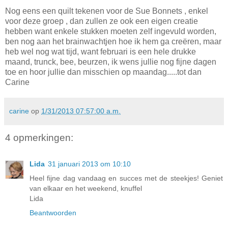
Nog eens een quilt tekenen voor de Sue Bonnets , enkel
voor deze groep , dan zullen ze ook een eigen creatie
hebben want enkele stukken moeten zelf ingevuld worden,
ben nog aan het brainwachtjen hoe ik hem ga creëren, maar
heb wel nog wat tijd, want februari is een hele drukke
maand, trunck, bee, beurzen, ik wens jullie nog fijne dagen
toe en hoor jullie dan misschien op maandag.....tot dan
Carine
carine
op
1/31/2013 07:57:00 a.m.
4 opmerkingen:
Lida
31 januari 2013 om 10:10
Heel fijne dag vandaag en succes met de steekjes! Geniet
van elkaar en het weekend, knuffel
Lida
Beantwoorden